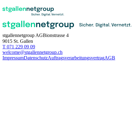
stgallennetgroup AG
Bionstrasse 4
9015 St. Gallen
T 071 229 09 09
welcome@stgallennetgroup.ch
Impressum
Datenschutz
Auftragsverarbeitungsvertrag
AGB