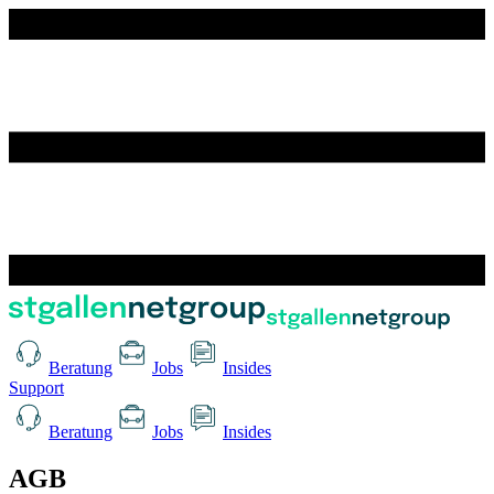
Beratung
Jobs
Insides
Support
Beratung
Jobs
Insides
AGB